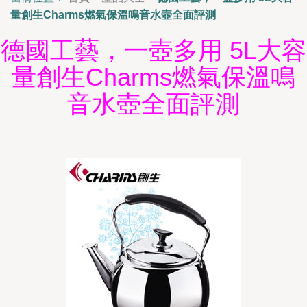
量創生Charms燃氣保溫鳴音水壺全面評測
德國工藝，一壺多用 5L大容
量創生Charms燃氣保溫鳴
音水壺全面評測