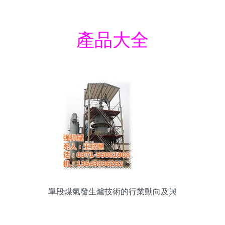
產品大全
單段煤氣發生爐技術的行業動向及與