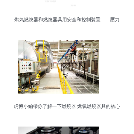
燃氣燃燒器和燃燒器具用安全和控制裝置——壓力
調節裝置征求意見稿解讀
虎博小編帶你了解一下燃燒器 燃氣燃燒器具的核心
奧秘