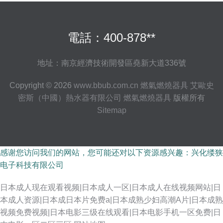
電話：400-878**
地址：南京經濟技術開發區堯新大道336號
Copyright © 2026
www.bbub.com.cn
燃氣燃燒器具
艾歐史
密斯（中國）熱水器有限公司
燃氣燃燒器具
版權所有
Sitemap
感谢您访问我们的网站，您可能还对以下资源感兴趣：兴化缕狭
电子科技有限公司
日本成人现在观看视频|日本成人一区|日本成人在线视频网站|日
本成人资源|日本成日本片免费a|日本成熟少妇高潮A片|日本成熟
视频免费视频|日本电影三级在线观看|日本电影手机一区免费|日