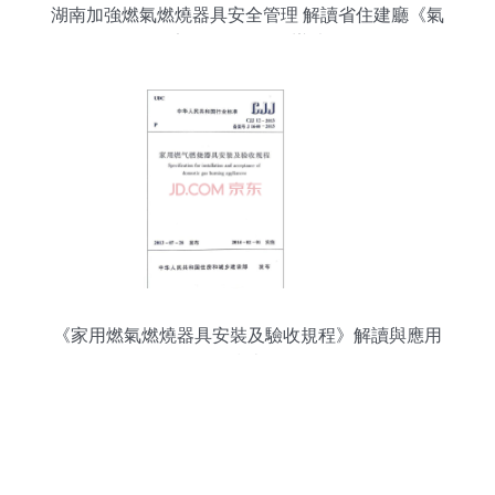
湖南加強燃氣燃燒器具安全管理 解讀省住建廳《氣
源適配性目錄管理辦法》
《家用燃氣燃燒器具安裝及驗收規程》解讀與應用
指南