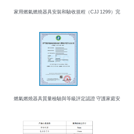
家用燃氣燃燒器具安裝和驗收規程（CJJ 1299）完
整解讀
燃氣燃燒器具質量檢驗與等級評定認證 守護家庭安
全的明智選擇