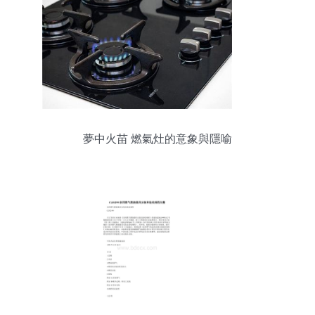
夢中火苗 燃氣灶的意象與隱喻