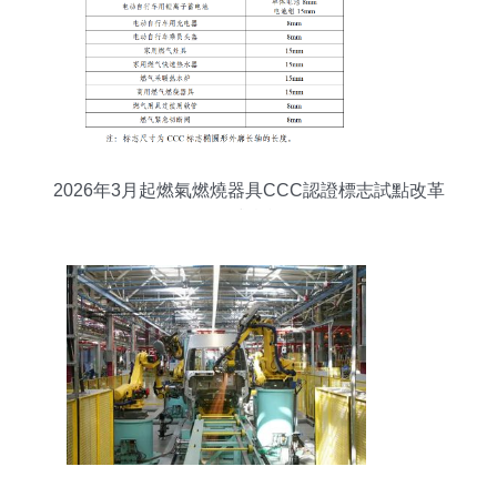
2026年3月起燃氣燃燒器具CCC認證標志試點改革
正式實施